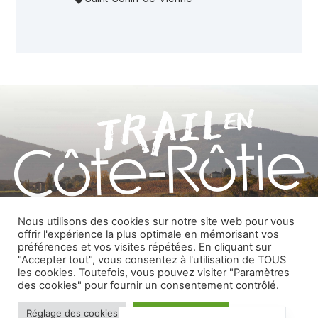
Nous utilisons des cookies sur notre site web pour vous
offrir l'expérience la plus optimale en mémorisant vos
préférences et vos visites répétées. En cliquant sur
"Accepter tout", vous consentez à l'utilisation de TOUS
les cookies. Toutefois, vous pouvez visiter "Paramètres
des cookies" pour fournir un consentement contrôlé.
Contact
Inscriptions
Réglage des cookies
Tous les accepter
Mentions légales et Politique de confidentialité