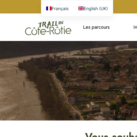
Français
English (UK)
Les parcours
I