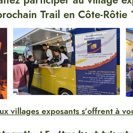
itez participer au village e
prochain Trail en Côte-Rôtie 
x villages exposants s’offrent à vo