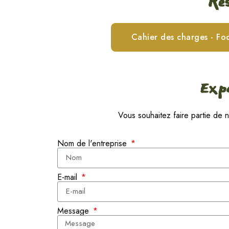
Res
Cahier des charges - Fo
Expo
Vous souhaitez faire partie de 
Nom de l'entreprise
E-mail
Message