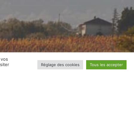
 vos
siter
Réglage des cookies
Tous les accepter