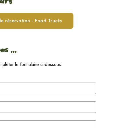
eurs
de réservation - Food Trucks
s ...
pléter le formulaire ci-dessous.