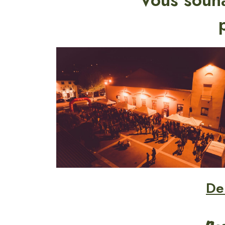
Vous souha
Deu